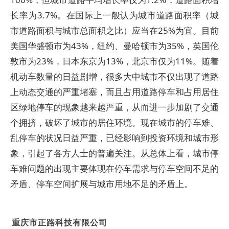
长率为3.7%。在国际上一般认为城市道路面积率（城
市道路面积与城市总面积之比）应当在25%为宜。目前
美国华盛顿市为43%，纽约、曼哈顿市为35%，英国伦
敦市为23%，日本东京为13%，北京市仅为11%。随着
机动车数量的日益剧增，很多大中城市不仅出现了道路
上动态交通的严重堵塞，而且占用道路停车和占用居住
区绿地停车的现象越来越严重，从而进一步加剧了交通
个拥挤，破坏了城市的居住环境。现在城市的停车难、
乱停车的状况日益严重，已经影响到投资环境和城市形
象，引起了各方人士的普遍关注。从总体上看，城市停
车难问题的出现主要体现在停车需求与停车空间不足的
矛盾、停车空间扩展与城市用地不足的矛盾上。
重庆市正路科技有限公司