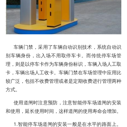
车辆门禁，采用了车辆自动识别技术，系统自动识
别车辆身份，出入场不用取停车卡。而传统停车场管
理，则是以停车卡作为车辆身份标识，车辆入场人工取
卡，车辆出场人工收卡。车辆门禁在车场管理中应用比
较广泛，包括不收费管理或者是定期收费进行管理两种
方式。
使用道闸时注意预防，注意智能停车场道闸的安装
和使用，延长使用时间，这样道闸的使用寿命会增加。
1.智能停车场道闸的安装一般是在水平的路面上。